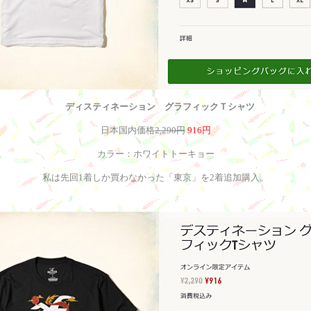
ディスティネーション グラフィックＴシャツ
日本国内価格
2,290円
916円
カラー：ホワイトトーキョー
私は先回1着しか買わなかった「東京」を2着追加購入。