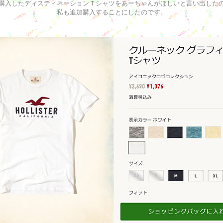
購入したディスティネーションＴシャツをあーちゃんがほしいと言い出した
私も追加購入することにしたのです。