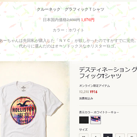
クルーネック グラフィックＴシャツ
日本国内価格
2,690円
1,076円
カラー：ホワイト
あーちゃんは先回私が購入した「ＮＹＣ」が欲しかったのですがすでに完売
代わりに選んだのはオーソドックスなホリスターロゴ。