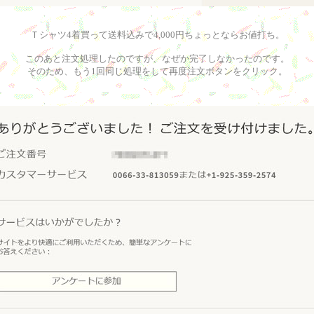
Ｔシャツ4着買って送料込みで4,000円ちょっとならお値打ち。
このあと注文処理したのですが、なぜか完了しなかったのです。
そのため、もう1回同じ処理をして再度注文ボタンをクリック。