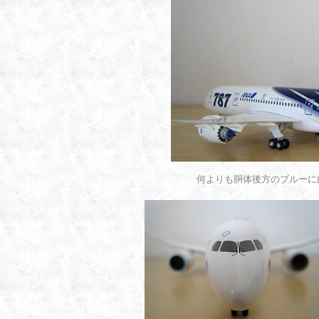
何よりも胴体後方のブルーに