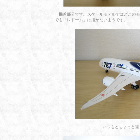
機首部分です。スケールモデルではどこのモ
でも「レドーム」は描かないようです。
いつもとちょっと違