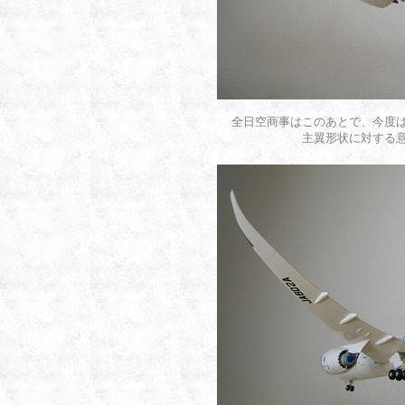
全日空商事はこのあとで、今度
主翼形状に対する