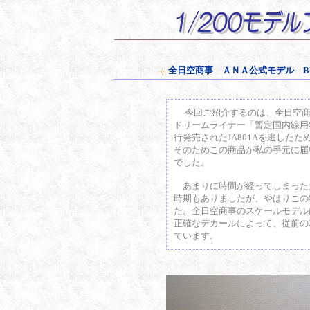
全日空商事 ＡＮＡ公式モデル B78
今回ご紹介するのは、全日空商事が
ドリームライナー「暫定国内線用特
行発売されたJA801Aを逃した
そのためこの商品が私の手元に届
でした。
あまりに時間が経ってしまった
時期もありましたが、やはりこの特
た。全日空商事のスケールモデル
正確なデカールによって、従前の
ています。