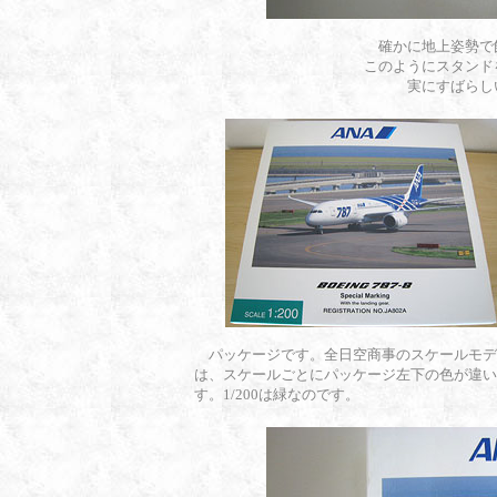
確かに地上姿勢で
このようにスタンド
実にすばらし
パッケージです。全日空商事のスケールモデ
は、スケールごとにパッケージ左下の色が違い
す。1/200は緑なのです。