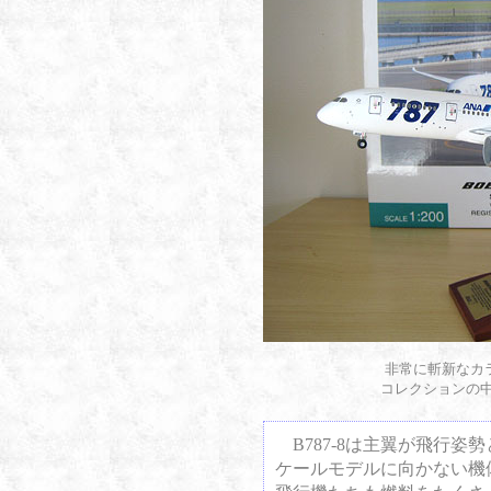
非常に斬新なカラ
コレクションの
B787-8は主翼が飛行姿
ケールモデルに向かない機