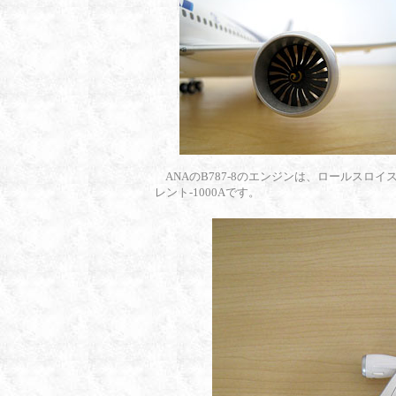
ANAのB787-8のエンジンは、ロールスロイ
レント-1000Aです。