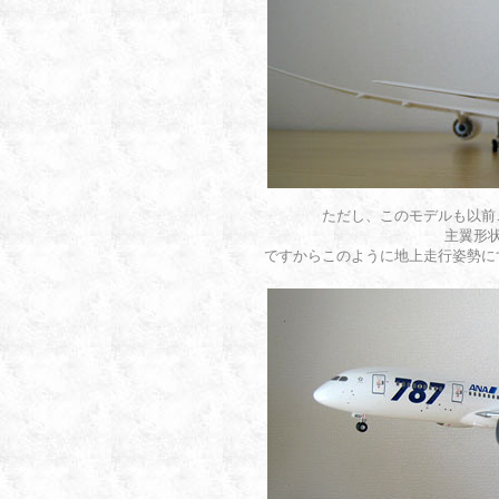
ただし、このモデルも以前ご
主翼形
ですからこのように地上走行姿勢に