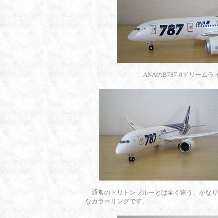
ANAのB787-8ドリー
通常のトリトンブルーとは全く違う、かなり
なカラーリングです。