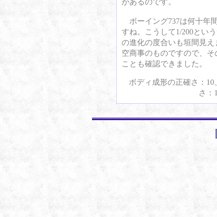
があるのです。
ボーイング737は何十年
すね。こうして1/200と
の進化の度合いも垣間見え
空商事のものですので、そ
ことも確認できました。
ボディ成形の正確さ：10
さ：