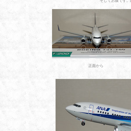
そしてお腹です。
正面から