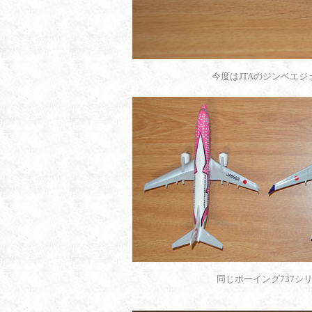
今度はJTAのジンベエ
同じボーイング737シ