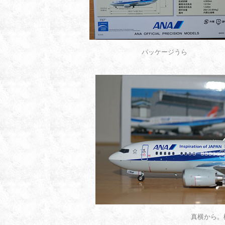
パッケージうら
真横から。