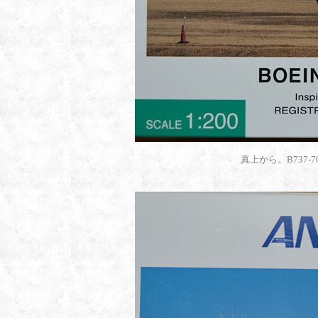
真上から。B737