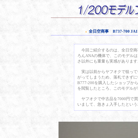
全日空商事 B737-700
今回ご紹介するのは、全日空商事の「
ろんANAの機体で、このモデル
さ以外にも重量も実感があります
実は以前からヤフオクで狙ってい
がってしまうため、落札できずにいま
B777-200を購入したショッ
を閲覧したところ、このモデルが5
ヤフオクで中古品を7000円で買
いまして、急きょ入手したという