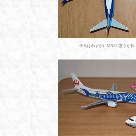
全長はわずかにMRJのほうが長い