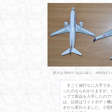
長さは-500がいちばん短く、-400の
すごく値打ちに入手でき
ったのならわかりますが、い
ップで新品を入手したので
は、以前はワイドボディ機
きから変わりました。小型