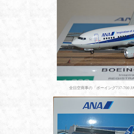
全日空商事の「ボーイング737-700