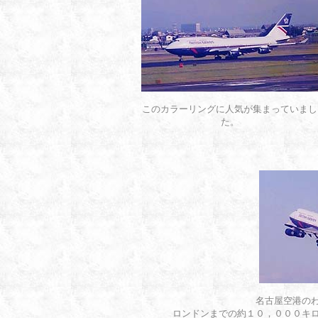
このカラーリングに人気が集まっていまし
た。
名古屋空港のわ
ロンドンまでの約１０，０００キ