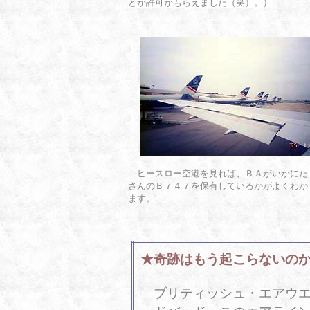
とか許可がもらえました（笑）。）
ヒースロー空港を見れば、ＢＡがいかにた
さんのＢ７４７を保有しているかがよくわか
ます。
★奇跡はもう起こらないの
ブリティッシュ・エアウエ