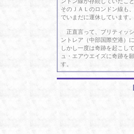
ンドン線が存続していたこ
そのＪＡＬのロンドン線も
でいまだに運休しています
正直言って、ブリティッシ
ントレア（中部国際空港）
しかし一度は奇跡を起こし
ュ・エアウエイズに奇跡を
す。