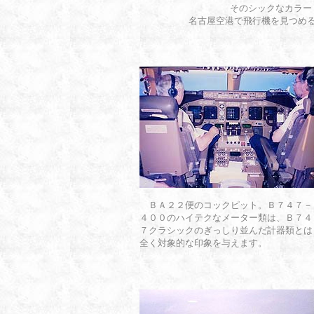
そのシックなカラー
名古屋空港で飛行機を見つめ
ＢＡ２２便のコックピット。Ｂ７４７－
４００のハイテクなメーター類は、Ｂ７４
７クラシックのぎっしり並んだ計器類とは
全く対象的な印象を与えます。