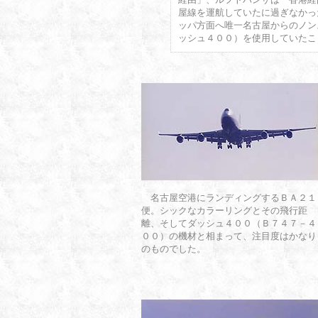
屋線を運航していたに過ぎなかっ
ッパ方面へ唯一名古屋からのノン
ッシュ４００）を使用していたこ
名古屋空港にランディングするＢＡ２１
便。シックなカラーリングとその飛行距
離、そしてダッシュ４００（Ｂ７４７－４
００）の機材と相まって、注目度はかなり
のものでした。