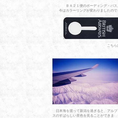
ＢＡ２１便のボーディング・パス
今はカラーリングが変わりましたので
こちら
日本海を渡って新潟を過ぎると、アルプ
スのすばらしい景色を見ることができま