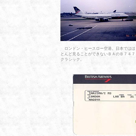
ロンドン・ヒースロー空港。日本ではほ
とんど見ることができないＢＡのＢ７４７
クラシック。