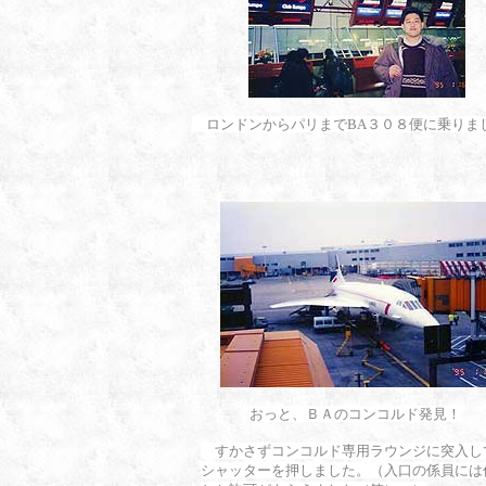
ロンドンからパリまでBA３０８便に乗りま
おっと、ＢＡのコンコルド発見！
すかさずコンコルド専用ラウンジに突入し
シャッターを押しました。（入口の係員には