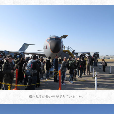
機内見学の長い列ができていました。