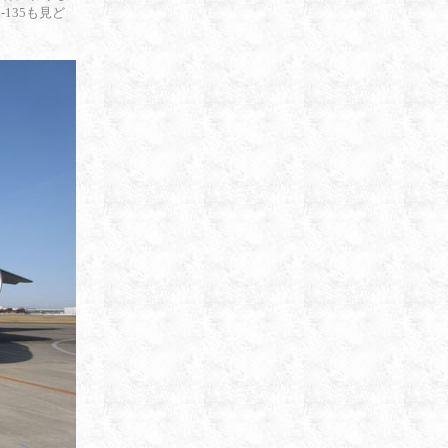
135も見ど