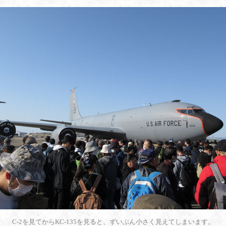
C-2を見てからKC-135を見ると、ずいぶん小さく見えてしまいます。