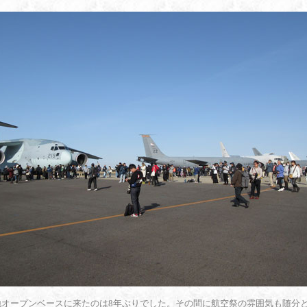
地オープンベースに来たのは8年ぶりでした。その間に航空祭の雰囲気も随分