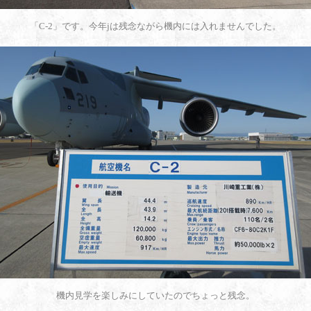
「C-2」です。今年jは残念ながら機内には入れませんでした。
機内見学を楽しみにしていたのでちょっと残念。