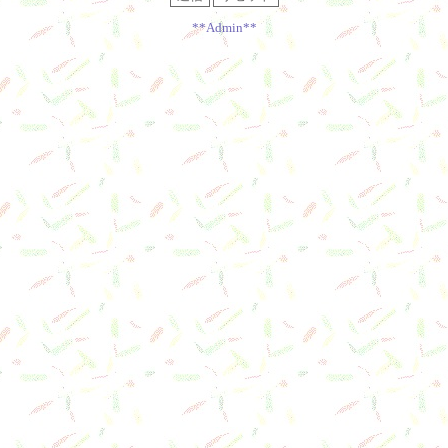
**Admin**