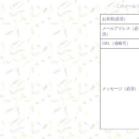
このメールフ
お名前(必須）
メールアドレス（必
須）
URL（省略可）
メッセージ（必須）