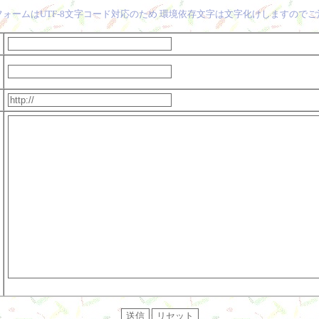
ォームはUTF-8文字コード対応のため 環境依存文字は文字化けしますので