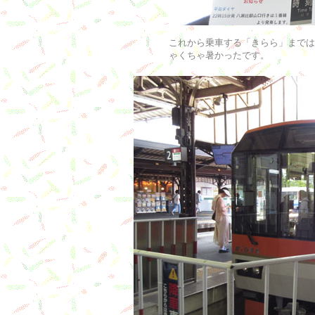
これから乗車する「きらら」までは
ゃくちゃ暑かったです。