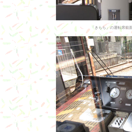
「きらら」の運転席前