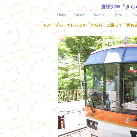
展望列車「きら
Home
Aircraft
Hawaii
Paris
G
★メープル・オレンジの「きらら」に乗って「青も