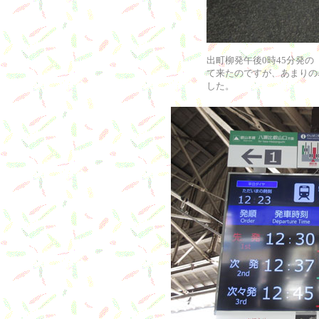
出町柳発午後0時45分発
て来たのですが、あまりの
した。