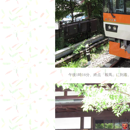
午後1時16分、終点「鞍馬」に到着