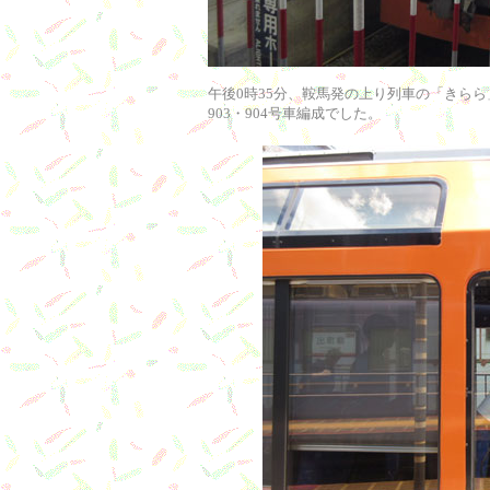
午後0時35分、鞍馬発の上り列車の「きら
903・904号車編成でした。