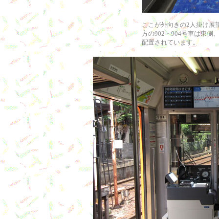
ここが外向きの2人掛け展
方の902・904号車は東側
配置されています。