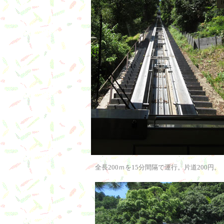
全長200ｍを15分間隔で運行。片道200円。