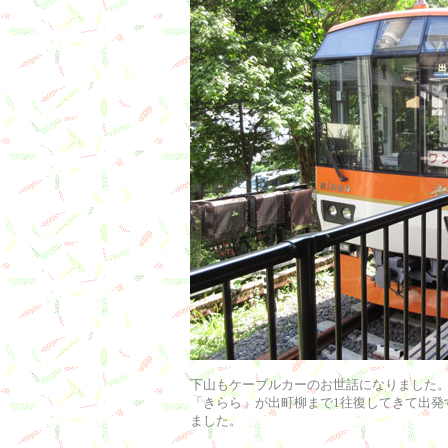
下山もケーブルカーのお世話になりました
「きらら」が出町柳まで1往復してきて出発
ました。