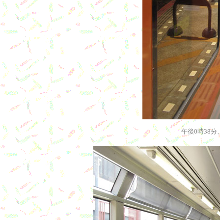
午後0時38