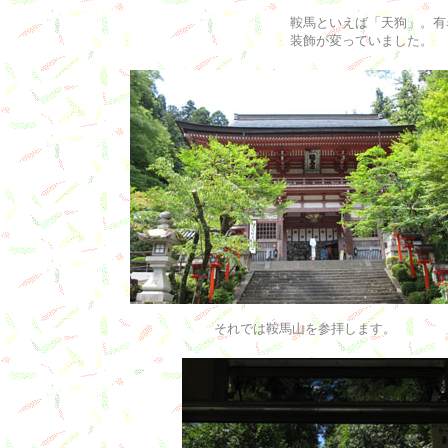
鞍馬といえば「天狗」。有
装飾が変っていました。
それでは鞍馬山を参拝します。