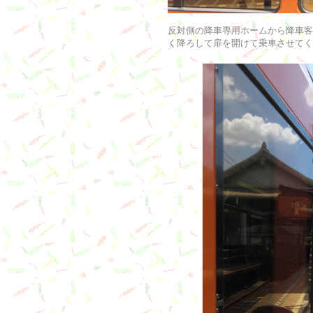
反対側の降車専用ホームから降車客
く降ろして扉を開けて乗車させてく