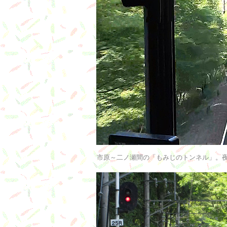
市原～二ノ瀬間の「もみじのトンネル」。