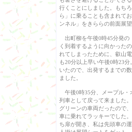
行くことにしました。もちろ
ら」に乗ることも含まれてお
ンネル」をきららの前面展望
出町柳を午後0時45分発の
く到着するように向かったの
れてしまったために、叡山電
も20分以上早い午後0時23
いたので、出発するまでの数
ました。
午後0時35分、メープル・
列車として戻って来ました。先
グリーンの車両だったので、今
車に乗れてラッキーでした。
ち扉が開き、私は先頭車の運