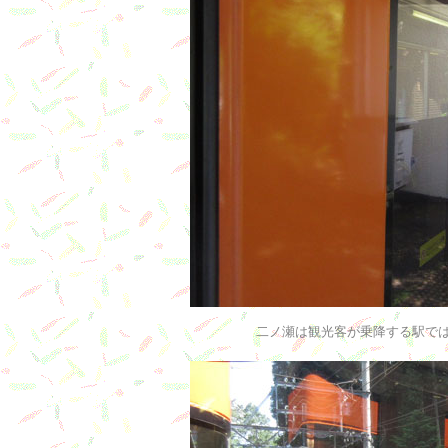
二ノ瀬は観光客が乗降する駅で