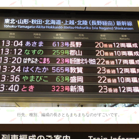
行先、種別、編成の長さともまちまちなのがすごいです。