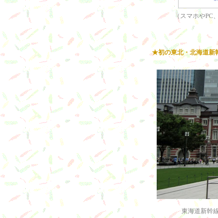
（スマホやPC
★初の東北・北海道新
東海道新幹