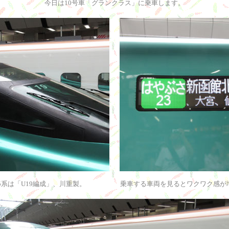
今日は10号車「グランクラス」に乗車します。
5系は「U19編成」、川重製。
乗車する車両を見るとワクワク感が