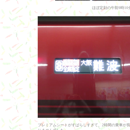
ほぼ定刻の午前9時1
プレミアムシートがすばらしすぎて、2時間の乗車が