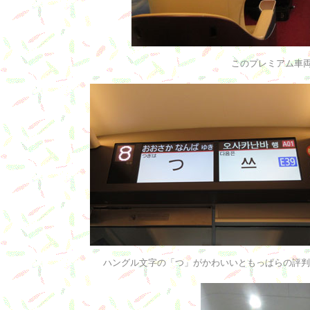
このプレミアム車両
ハングル文字の「つ」がかわいいともっぱらの評判