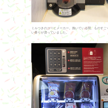
ミルつきのコーヒメーカー。挽いている間、ものすご
い香りが漂っていました。