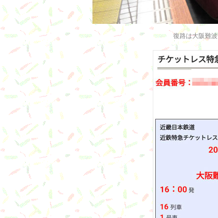
復路は大阪難波