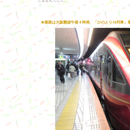
じませんでした。
★復路は大阪難波午後４時発、「ひのとり16列車」