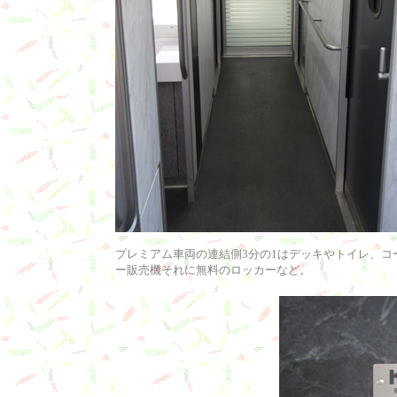
プレミアム車両の連結側3分の1はデッキやトイレ、コ
ー販売機それに無料のロッカーなど。