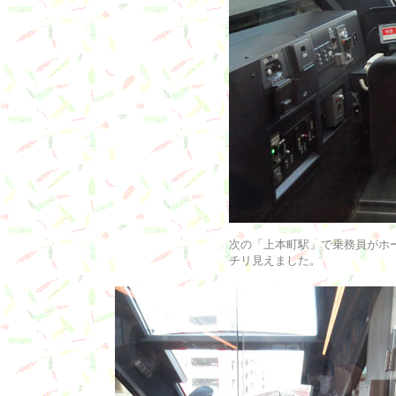
次の「上本町駅」で乗務員がホ
チリ見えました。