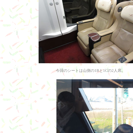
今回のシートは山側の1Bと1Cの2人席。