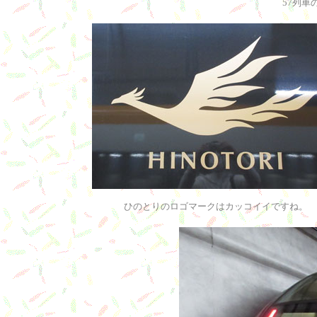
57列車
ひのとりのロゴマークはカッコイイですね。