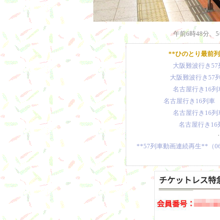
午前6時48分
**ひのとり最前列
大阪難波行き57
大阪難波行き57
名古屋行き16列
名古屋行き16列車
名古屋行き16列
名古屋行き16
**57列車動画連続再生**（0