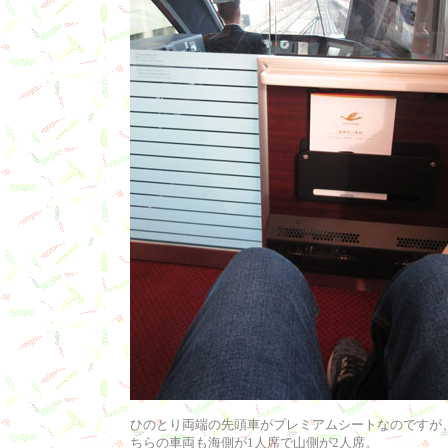
ひのとり両端の先頭車がプレミアムシートなのですが
ちらの車両も海側が1人席で山側が2人席。