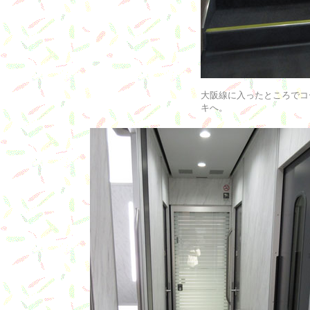
大阪線に入ったところでコ
キへ。