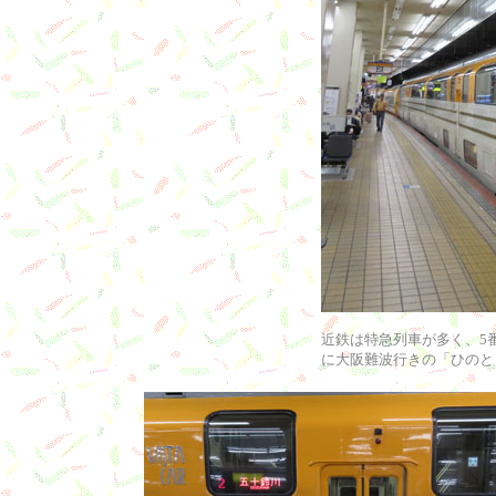
近鉄は特急列車が多く、5
に大阪難波行きの「ひのと