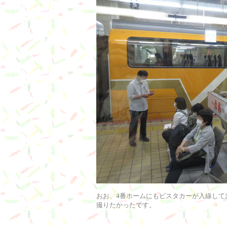
おお、4番ホームにもビスタカーが入線して
撮りたかったです。