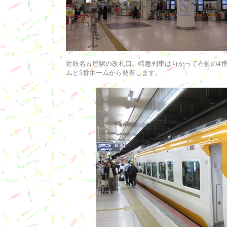
近鉄名古屋駅の改札口。特急列車は向かって右側の4
ムと5番ホームから発着します。