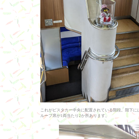
これがビスタカー中央に配置されている階段。階下に
ループ席が1両当たり2か所あります。