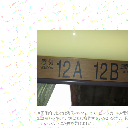
今回予約したのは海側の12Aと12B。ビスタカーの2階
窓は端部を除いて2列ごとに窓枠サッシがあるので、
しがいいように座席を選びました。