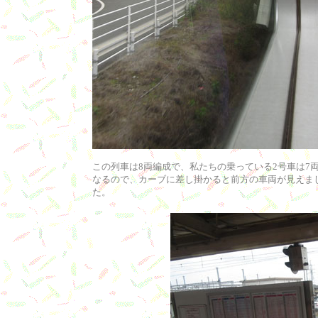
この列車は8両編成で、私たちの乗っている2号車は7
なるので、カーブに差し掛かると前方の車両が見えま
た。