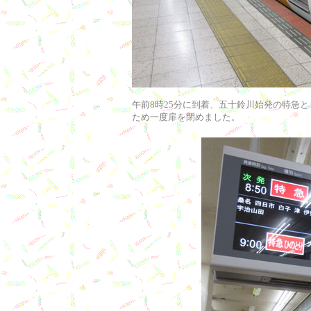
午前8時25分に到着、五十鈴川始発の特急
ため一度扉を閉めました。