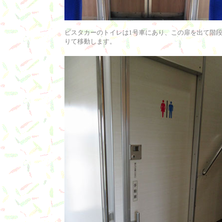
ビスタカーのトイレは1号車にあり、この扉を出て階
りて移動します。