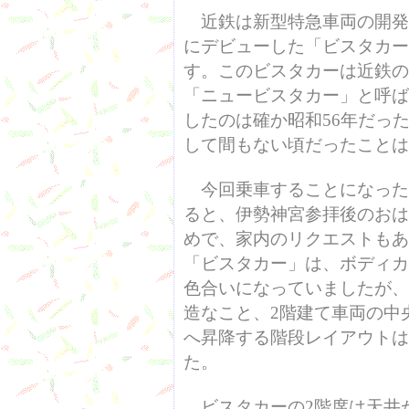
近鉄は新型特急車両の開発
にデビューした「ビスタカー
す。このビスタカーは近鉄の
「ニュービスタカー」と呼ば
したのは確か昭和56年だっ
して間もない頃だったことは
今回乗車することになった
ると、伊勢神宮参拝後のおは
めで、家内のリクエストもあ
「ビスタカー」は、ボディカ
色合いになっていましたが、
造なこと、2階建て車両の中
へ昇降する階段レイアウトは
た。
ビスタカーの2階席は天井