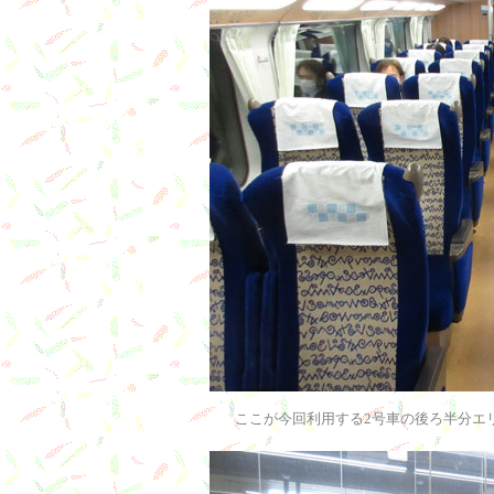
ここが今回利用する2号車の後ろ半分エ