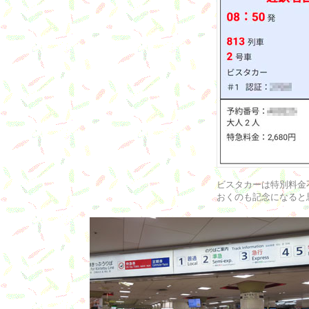
ビスタカーは特別料金
おくのも記念になると