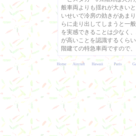
般車両よりも揺れが大きいと
いせいで冷房の効きがあまり
らに走り出してしまうと一般
を実感できることは少なく、
が高いことを認識するくらい
階建ての特急車両ですので、
Home
Aircraft
Hawaii
Paris
G