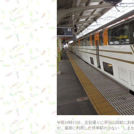
午前10時13分、定刻通りに宇治山田駅に
が、復路に利用した停車駅の少ない「しまか