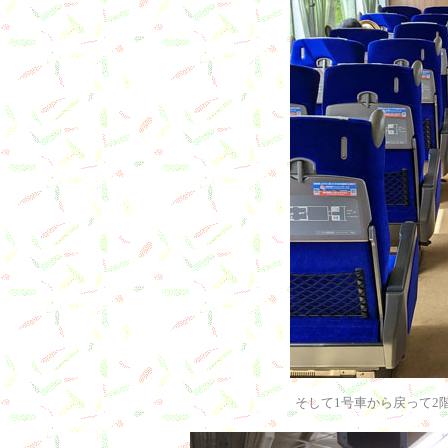
そして1号車から戻って2