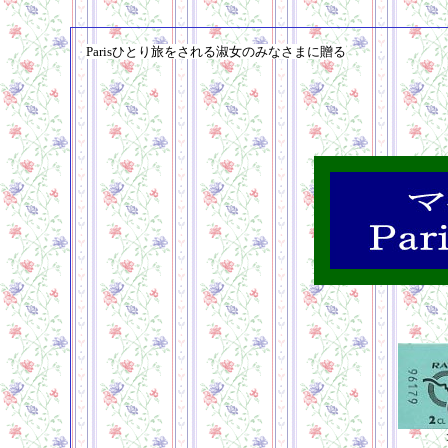
Paris
ひとり旅をされる淑女のみなさまに贈る