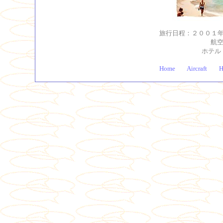
旅行日程：２００１
航
ホテル
Home
Aircraft
H