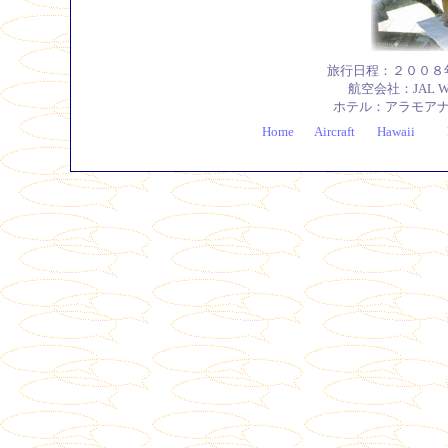
旅行日程：２００８
航空会社：JAL W
ホテル：アラモア
Home
Aircraft
Hawaii