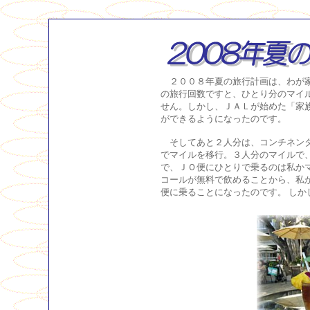
２００８年夏の旅行計画は、わが家
の旅行回数ですと、ひとり分のマイ
せん。しかし、ＪＡＬが始めた「家
ができるようになったのです。
そしてあと２人分は、コンチネンタ
でマイルを移行。３人分のマイルで
で、ＪＯ便にひとりで乗るのは私か
コールが無料で飲めることから、私
便に乗ることになったのです。 し