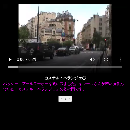
カステル・ベランジェ①
パッシーにアールヌーボーを観に来ました。ギマールさんが若い頃住ん
でいた「カステル・ベランジェ」の鉄の門です。