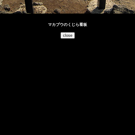
マカプウのくじら看板