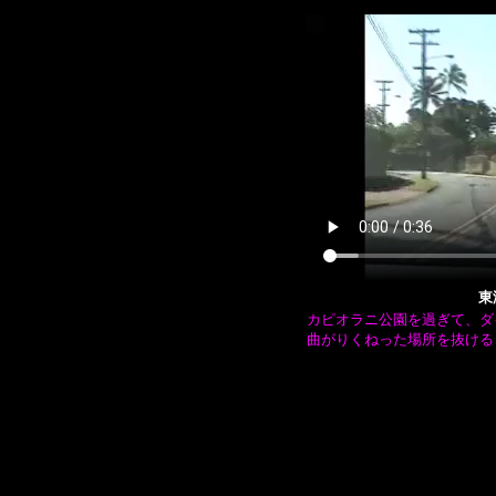
東
カピオラニ公園を過ぎて、ダ
曲がりくねった場所を抜ける