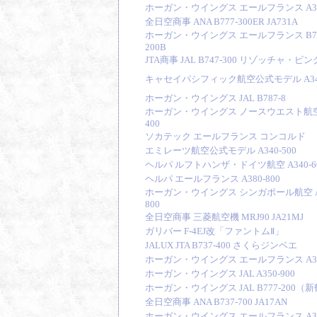
ホーガン・ウイングス エールフランス A330
全日空商事 ANA B777-300ER JA731A
ホーガン・ウイングス エールフランス B74
200B
JTA商事 JAL B747-300 リゾッチャ・ピン
キャセイパシフィック航空公式モデル A340
ホーガン・ウイングス JAL B787-8
ホーガン・ウイングス ノースウエスト航空 B
400
ソカテック エールフランス コンコルド
エミレーツ航空公式モデル A340-500
ヘルパ ルフトハンザ・ドイツ航空 A340-6
ヘルパ エールフランス A380-800
ホーガン・ウイングス シンガポール航空 A3
800
全日空商事 三菱航空機 MRJ90 JA21MJ
ガリバー F-4EJ改「ファントムⅡ」
JALUX JTA B737-400 さくらジンベエ
ホーガン・ウイングス エールフランス A320
ホーガン・ウイングス JAL A350-900
ホーガン・ウイングス JAL B777-200（
全日空商事 ANA B737-700
JA17AN
ホーガン・ウイングス エールフランス A30