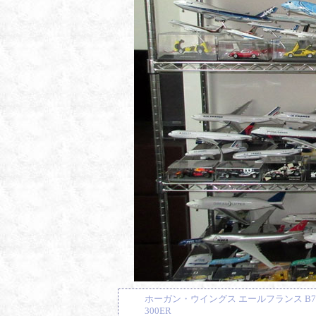
ホーガン・ウイングス エールフランス B77
300ER