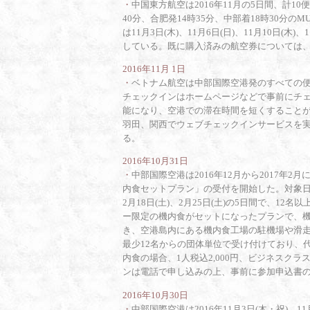
・
中国東方航空は2016年11月の5日間、計1
40分、合肥発14時35分、中部着18時30分のM
は11月3日(木)、11月6日(日)、11月10日(木
している。既に購入済みの航空券については
2016年11月 1日
・
ベトナム航空は中部国際空港発のすべての
チェックインはホームページなどで事前にチ
能になり、空港での滞在時間を短くすること
羽田、関西でウェブチェックインサービスを
る。
2016年10月31日
・
中部国際空港は2016年12月から2017
内食セットプラン」の受付を開始した。対象日は2016
2月18日(土)、2月25日(土)の5日間で、
ー限定の機内食がセットになったプランで、
き、空港島内にある機内食工場の駐機場や滑
最少12名からの団体単位で受け付けており、代
内食の場合、1人税込2,000円、ビジネスクラ
ンは電話で申し込みの上、事前に参加申込書
2016年10月30日
・
中部国際空港は2016年11月3日(木・祝)、11月5